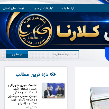
ارتباط با ما
تبلیغات در سایت
فرصت های شغلی
جستجو
تازه ترین مطالب
نشست خبری شهردار و
رییس شورای شهر
کلاردشت در دفتر
انجمن صنفی خبرنگاران
و روزنامه نگاران غرب
استان مازندران
۳۰ تیر ۰۵