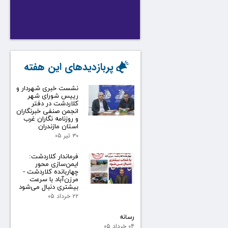
پربازدیدهای این هفته
نشست خبری شهردار و
رییس شورای شهر
کلاردشت در دفتر
انجمن صنفی خبرنگاران
و روزنامه نگاران غرب
استان مازندران
۳۰ تیر ۰۵
فرماندار کلاردشت:
ایمن‌سازی محور
چهاربانده کلاردشت -
مرزن‌آباد با سرعت
بیشتری دنبال می‌شود
۲۲ خرداد ۰۵
رسانه
۰۴ خرداد ۰۵