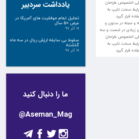
یادداشت سردبیر
 علی الخصوص طراحان
شرایط سخت تایپ به
ده قرار گیرد.
تحلیل تمام موفقیت های آمریکا در
عرض 50 سال
ه و مجله در ستون و
۲۱ آذر ۹۷
های زیادی در شصت و سه
 علی الخصوص طراحان
سقوط بی سابقه ارزش ریال در سه ماه
شرایط سخت تایپ به
گذشته
اده قرار گیرد.
۲۱ آذر ۹۷
ما را دنبال کنید
@Aseman_Mag