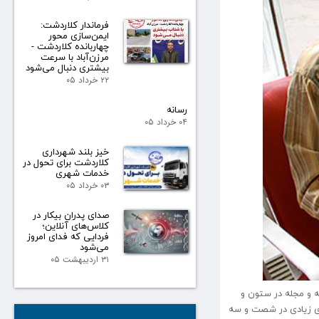
فرماندار کلاردشت:
ایمن‌سازی محور
چهاربانده کلاردشت -
مرزن‌آباد با سرعت
بیشتری دنبال می‌شود
۲۲ خرداد ۰۵
رسانه
۰۴ خرداد ۰۵
خیز بلند شهرداری
کلاردشت برای تحول در
خدمات شهری
۰۳ خرداد ۰۵
صدای پدران بیکار در
کلاس‌های آنلاین؛
فردایی که فدای امروز
می‌شود
۳۱ اردیبهشت ۰۵
ه و مجله در ستون و
های زیادی در شصت و سه