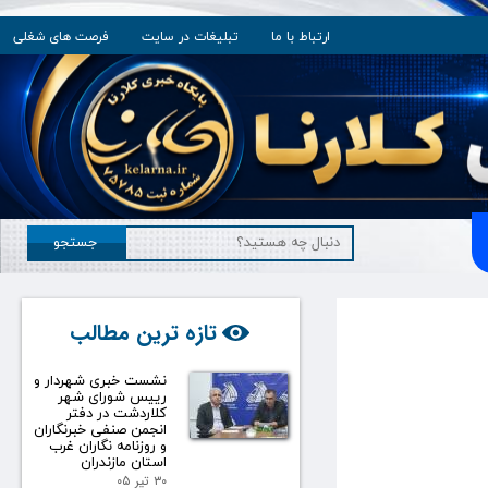
ارتباط با ما
تبلیغات در سایت
فرصت های شغلی
جستجو
تازه ترین مطالب
نشست خبری شهردار و
رییس شورای شهر
کلاردشت در دفتر
انجمن صنفی خبرنگاران
و روزنامه نگاران غرب
استان مازندران
۳۰ تیر ۰۵