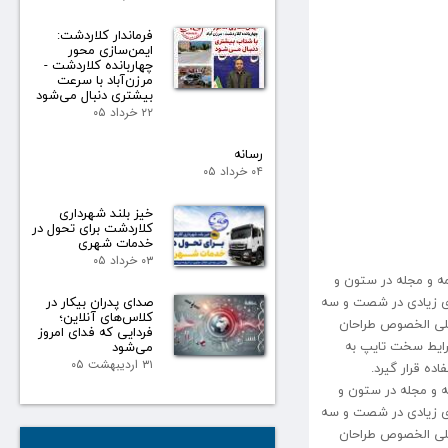
فرماندار کلاردشت:
ایمن‌سازی محور
چهاربانده کلاردشت -
مرزن‌آباد با سرعت
بیشتری دنبال می‌شود
۲۲ خرداد ۰۵
رسانه
۰۴ خرداد ۰۵
خیز بلند شهرداری
کلاردشت برای تحول در
خدمات شهری
۰۳ خرداد ۰۵
مه و مجله در ستون و
های زیادی در شصت و سه
صدای پدران بیکار در
کلاس‌های آنلاین؛
 علی الخصوص طراحان
فردایی که فدای امروز
شرایط سخت تایپ به
می‌شود
۳۱ اردیبهشت ۰۵
ده قرار گیرد.
ه و مجله در ستون و
های زیادی در شصت و سه
 علی الخصوص طراحان