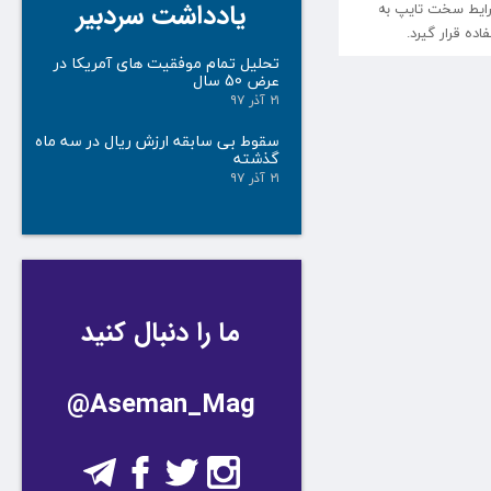
یادداشت سردبیر
شرایط سخت تایپ به
ده قرار گیرد.
تحلیل تمام موفقیت های آمریکا در
عرض 50 سال
۲۱ آذر ۹۷
سقوط بی سابقه ارزش ریال در سه ماه
گذشته
۲۱ آذر ۹۷
ما را دنبال کنید
@Aseman_Mag