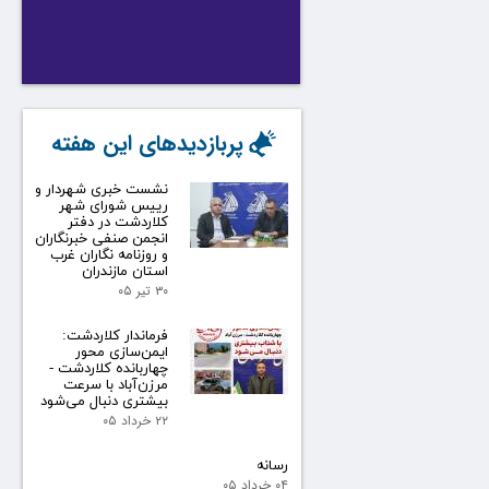
پربازدیدهای این هفته
نشست خبری شهردار و
رییس شورای شهر
کلاردشت در دفتر
انجمن صنفی خبرنگاران
و روزنامه نگاران غرب
استان مازندران
۳۰ تیر ۰۵
فرماندار کلاردشت:
ایمن‌سازی محور
چهاربانده کلاردشت -
مرزن‌آباد با سرعت
بیشتری دنبال می‌شود
۲۲ خرداد ۰۵
رسانه
۰۴ خرداد ۰۵