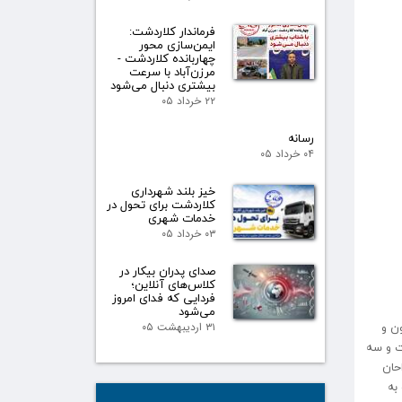
فرماندار کلاردشت:
ایمن‌سازی محور
چهاربانده کلاردشت -
مرزن‌آباد با سرعت
بیشتری دنبال می‌شود
۲۲ خرداد ۰۵
رسانه
۰۴ خرداد ۰۵
خیز بلند شهرداری
کلاردشت برای تحول در
خدمات شهری
۰۳ خرداد ۰۵
صدای پدران بیکار در
کلاس‌های آنلاین؛
فردایی که فدای امروز
می‌شود
ن و
۳۱ اردیبهشت ۰۵
ت و سه
حان
به