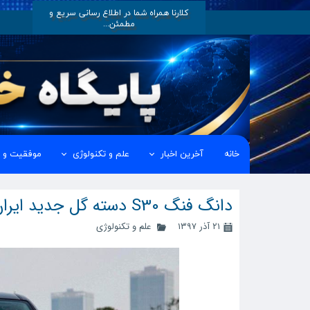
کلارنا همراه شما در اطلاع رسانی سریع و
مطمئن...
خانه
آخرین اخبار
علم و تکنولوژی
موفقیت و ک
دانگ فنگ S30 ​​​​​​​دسته گل جدید ایران خودرو
۲۱ آذر ۱۳۹۷
علم و تکنولوژی