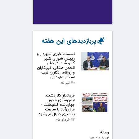
پربازدیدهای این هفته
نشست خبری شهردار و
رییس شورای شهر
کلاردشت در دفتر
انجمن صنفی خبرنگاران
و روزنامه نگاران غرب
استان مازندران
۳۰ تیر ۰۵
فرماندار کلاردشت:
ایمن‌سازی محور
چهاربانده کلاردشت -
مرزن‌آباد با سرعت
بیشتری دنبال می‌شود
۲۲ خرداد ۰۵
رسانه
۰۴ خرداد ۰۵