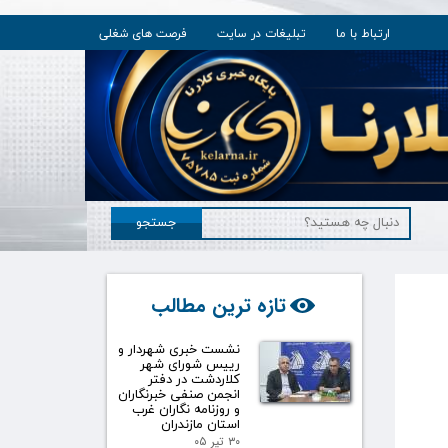
ارتباط با ما
تبلیغات در سایت
فرصت های شغلی
جستجو
تازه ترین مطالب
نشست خبری شهردار و
رییس شورای شهر
کلاردشت در دفتر
انجمن صنفی خبرنگاران
و روزنامه نگاران غرب
استان مازندران
۳۰ تیر ۰۵