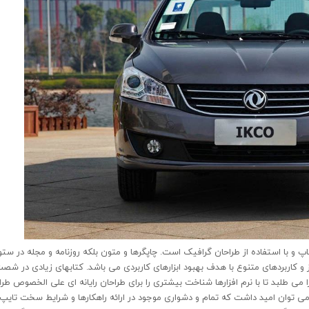
و با استفاده از طراحان گرافیک است. چاپگرها و متون بلکه روزنامه و مجله در ستو
 و کاربردهای متنوع با هدف بهبود ابزارهای کاربردی می باشد. کتابهای زیادی در شص
 طلبد تا با نرم افزارها شناخت بیشتری را برای طراحان رایانه ای علی الخصوص طرا
می توان امید داشت که تمام و دشواری موجود در ارائه راهکارها و شرایط سخت تایپ 