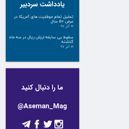
یادداشت سردبیر
تحلیل تمام موفقیت های آمریکا در
عرض 50 سال
۲۱ آذر ۹۷
سقوط بی سابقه ارزش ریال در سه ماه
گذشته
۲۱ آذر ۹۷
ما را دنبال کنید
@Aseman_Mag