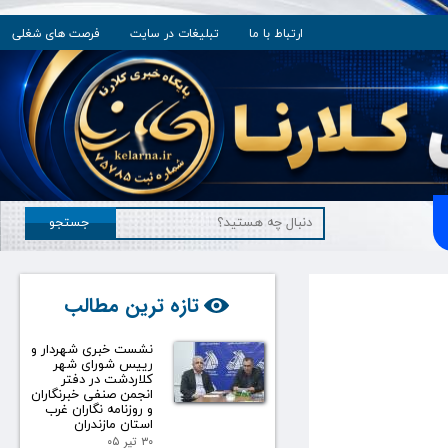
ارتباط با ما
تبلیغات در سایت
فرصت های شغلی
جستجو
تازه ترین مطالب
نشست خبری شهردار و
رییس شورای شهر
کلاردشت در دفتر
انجمن صنفی خبرنگاران
و روزنامه نگاران غرب
استان مازندران
۳۰ تیر ۰۵