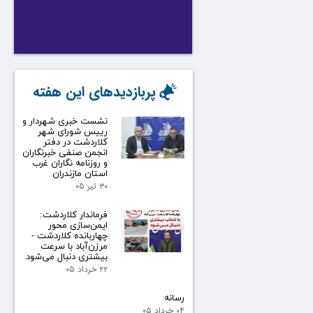
پربازدیدهای این هفته
نشست خبری شهردار و
رییس شورای شهر
کلاردشت در دفتر
انجمن صنفی خبرنگاران
و روزنامه نگاران غرب
استان مازندران
۳۰ تیر ۰۵
فرماندار کلاردشت:
ایمن‌سازی محور
چهاربانده کلاردشت -
مرزن‌آباد با سرعت
بیشتری دنبال می‌شود
۲۲ خرداد ۰۵
رسانه
۰۴ خرداد ۰۵