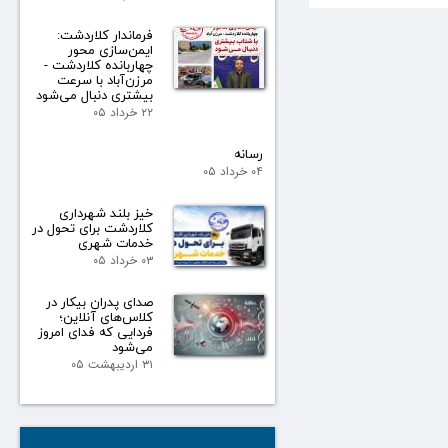
فرماندار کلاردشت:
ایمن‌سازی محور
چهاربانده کلاردشت -
مرزن‌آباد با سرعت
بیشتری دنبال می‌شود
۲۲ خرداد ۰۵
رسانه
۰۴ خرداد ۰۵
خیز بلند شهرداری
کلاردشت برای تحول در
خدمات شهری
۰۳ خرداد ۰۵
صدای پدران بیکار در
کلاس‌های آنلاین؛
فردایی که فدای امروز
می‌شود
۳۱ اردیبهشت ۰۵